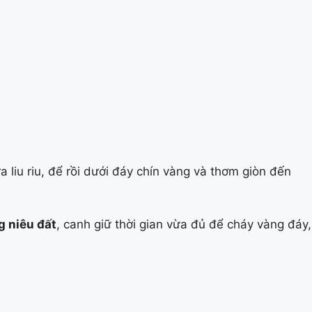
ửa liu riu, để rồi dưới đáy chín vàng và thơm giòn đến
 niêu đất
, canh giữ thời gian vừa đủ để cháy vàng đáy,