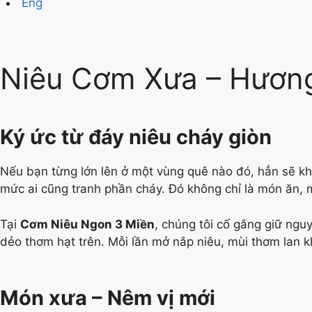
Eng
Niêu Cơm Xưa – Hương
Ký ức từ đáy niêu cháy giòn
Nếu bạn từng lớn lên ở một vùng quê nào đó, hẳn sẽ khô
mức ai cũng tranh phần cháy. Đó không chỉ là món ăn, 
Tại
Cơm Niêu Ngon 3 Miền
, chúng tôi cố gắng giữ ngu
dẻo thơm hạt trên. Mỗi lần mở nắp niêu, mùi thơm lan 
Món xưa – Nêm vị mới